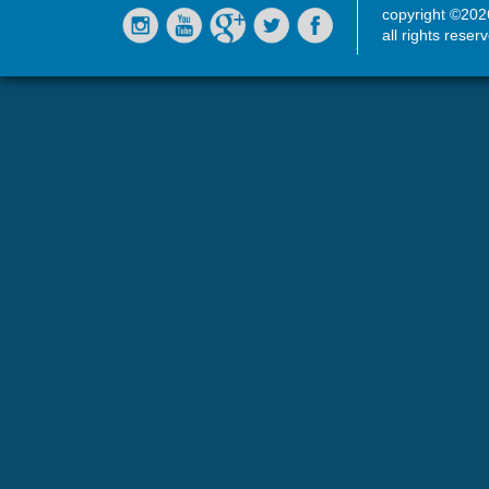
copyright ©20
all rights reser