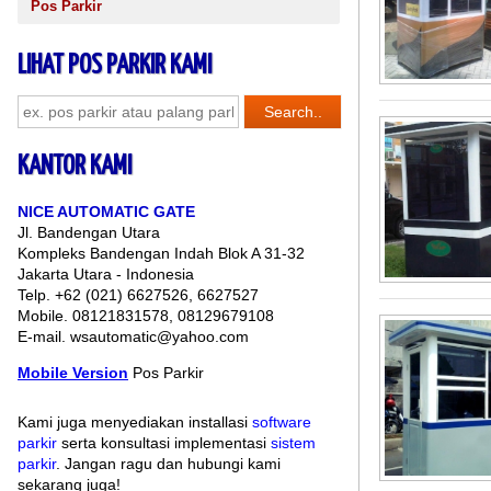
Pos Parkir
LIHAT POS PARKIR KAMI
KANTOR KAMI
NICE AUTOMATIC GATE
Jl. Bandengan Utara
Kompleks Bandengan Indah Blok A 31-32
Jakarta Utara - Indonesia
Telp. +62 (021) 6627526, 6627527
Mobile. 08121831578, 08129679108
E-mail. wsautomatic@yahoo.com
Mobile Version
Pos Parkir
Kami juga menyediakan installasi
software
parkir
serta konsultasi implementasi
sistem
parkir
. Jangan ragu dan hubungi kami
sekarang juga!