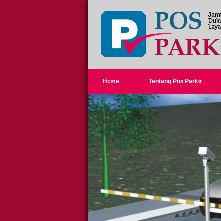
Home
Tentang Pos Parkir