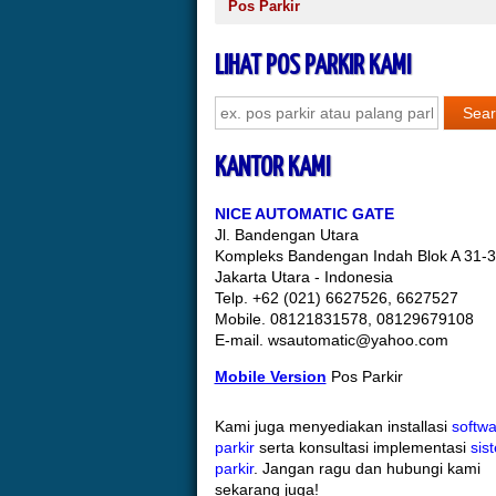
Pos Parkir
LIHAT POS PARKIR KAMI
KANTOR KAMI
NICE AUTOMATIC GATE
Jl. Bandengan Utara
Kompleks Bandengan Indah Blok A 31-
Jakarta Utara - Indonesia
Telp. +62 (021) 6627526, 6627527
Mobile. 08121831578, 08129679108
E-mail. wsautomatic@yahoo.com
Mobile Version
Pos Parkir
Kami juga menyediakan installasi
softwa
parkir
serta konsultasi implementasi
sis
parkir
. Jangan ragu dan hubungi kami
sekarang juga!