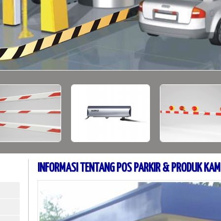
INFORMASI TENTANG POS PARKIR & PRODUK KAM