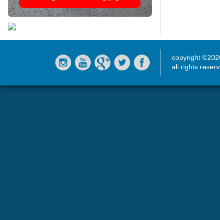
copyright ©20
all rights reser