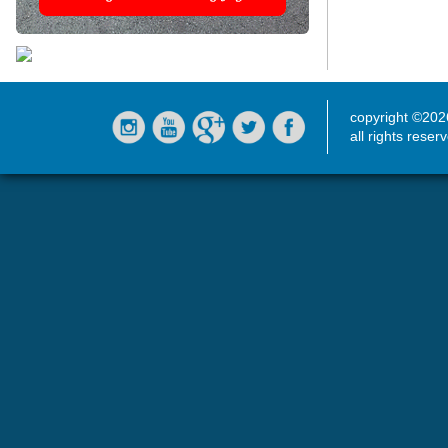
copyright ©20
all rights reser