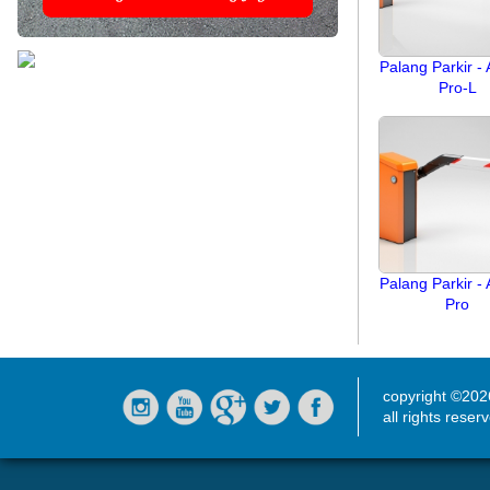
Palang Parkir -
Pro-L
Palang Parkir -
Pro
copyright ©20
all rights reser