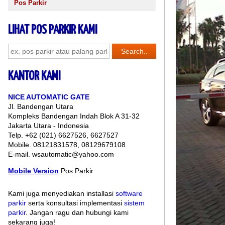
Pos Parkir
LIHAT POS PARKIR KAMI
KANTOR KAMI
NICE AUTOMATIC GATE
Jl. Bandengan Utara
Kompleks Bandengan Indah Blok A 31-32
Jakarta Utara - Indonesia
Telp. +62 (021) 6627526, 6627527
Mobile. 08121831578, 08129679108
E-mail. wsautomatic@yahoo.com
Mobile Version
Pos Parkir
Kami juga menyediakan installasi
software
parkir
serta konsultasi implementasi
sistem
parkir
. Jangan ragu dan hubungi kami
sekarang juga!